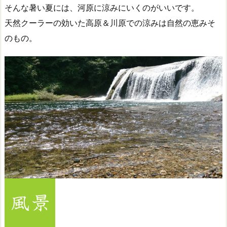
そんな暑い夏には、河原に涼みにいくのがいいです。
天然クーラーの効いた高原＆川原での涼みは自然の恵みそ
のもの。