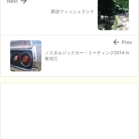

Next
那須フィッシュランド

Prev
ノスタルジックカー・ミーティング2014 in
寒河江