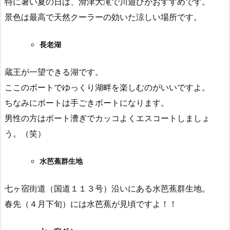
特に暑い夏の日は、滑津大滝で川遊びがおすすめです。
景色は最高で天然クーラーの効いた涼しい場所です。
長老湖
蔵王が一望できる湖です。
ここのボートでゆっくり湖畔を楽しむのがいいですよ。
ちなみにボートは手ごきボートになります。
男性の方はボート漕ぎでカッコよくエスコートしましょ
う。（笑）
水芭蕉群生地
七ヶ宿街道（国道１１３号）沿いにある水芭蕉群生地。
春先（４月下旬）には水芭蕉が見頃ですよ！！