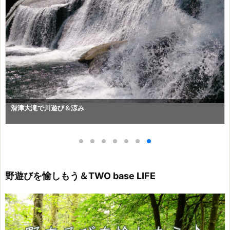
滑津大滝で川遊び＆涼み
野遊びを愉しもう＆TWO base LIFE