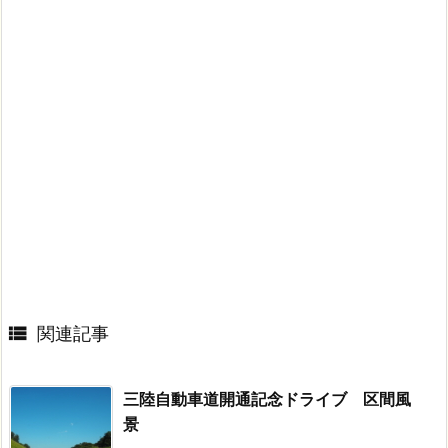

関連記事
三陸自動車道開通記念ドライブ 区間風
景