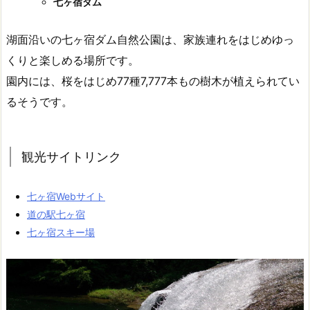
七ヶ宿ダム
湖面沿いの七ヶ宿ダム自然公園は、家族連れをはじめゆっ
くりと楽しめる場所です。
園内には、桜をはじめ77種7,777本もの樹木が植えられてい
るそうです。
観光サイトリンク
七ヶ宿Webサイト
道の駅七ヶ宿
七ヶ宿スキー場