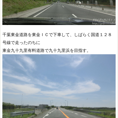
千葉東金道路を東金ＩＣで下車して、しばらく国道１２８
号線で走ったのちに
東金九十九里有料道路で九十九里浜を目指す。