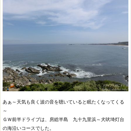
あぁ～天気も良く波の音を聴いていると眠たくなってくる
～
ＧＷ前半ドライブは、房総半島 九十九里浜～犬吠埼灯台
の海沿いコースでした。