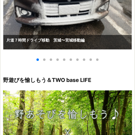
片道７時間ドライブ移動 茨城〜宮城移動編
野遊びを愉しもう＆TWO base LIFE