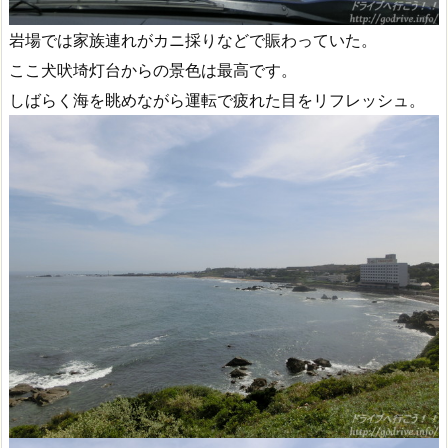
岩場では家族連れがカニ採りなどで賑わっていた。
ここ犬吠埼灯台からの景色は最高です。
しばらく海を眺めながら運転で疲れた目をリフレッシュ。