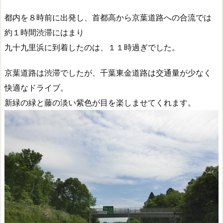
都内を８時前に出発し、首都高から京葉道路への合流では
約１時間渋滞にはまり
九十九里浜に到着したのは、１１時過ぎでした。
京葉道路は渋滞でしたが、千葉東金道路は交通量が少なく
快適なドライブ。
新緑の緑と藤の淡い紫色が目を楽しませてくれます。