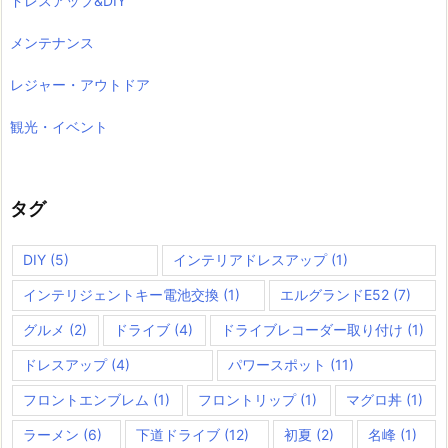
ドレスアップ&DIY
メンテナンス
レジャー・アウトドア
観光・イベント
タグ
DIY
(5)
インテリアドレスアップ
(1)
インテリジェントキー電池交換
(1)
エルグランドE52
(7)
グルメ
(2)
ドライブ
(4)
ドライブレコーダー取り付け
(1)
ドレスアップ
(4)
パワースポット
(11)
フロントエンブレム
(1)
フロントリップ
(1)
マグロ丼
(1)
ラーメン
(6)
下道ドライブ
(12)
初夏
(2)
名峰
(1)