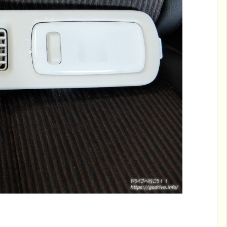
プブラックアウト化
エルグランドE52 エンブレムブラックアウト化