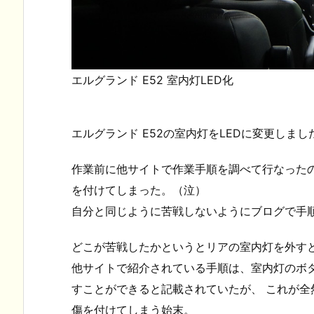
エルグランド E52 室内灯LED化
エルグランド E52の室内灯をLEDに変更しまし
作業前に他サイトで作業手順を調べて行なった
を付けてしまった。（泣）
自分と同じように苦戦しないようにブログで手
どこが苦戦したかというとリアの室内灯を外す
他サイトで紹介されている手順は、室内灯のボ
すことができると記載されていたが、 これが
傷を付けてしまう始末。