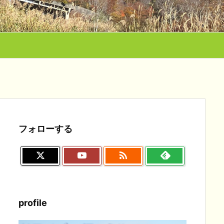
フォローする

profile