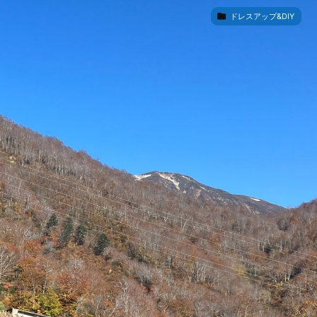


ドレスアップ&DIY
ドレスアップ&DIY