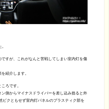
た。
のですが、これがなんと苦戦してしまい室内灯を傷
順を紹介します。
ところです。
タン側からマイナスドライバーを差し込み捻ると外
全然ビクともせず室内灯パネルのプラスティク部を