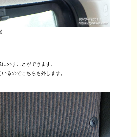
態
。
単に外すことができます。
ているのでこちらも外します。