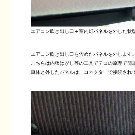
エアコン吹き出し口＋室内灯パネルを外した状
エアコン吹き出し口を含めたパネルを外します
こちらは内張はがし等の工具でテコの原理で簡
車体と外したパネルは、コネクターで接続され