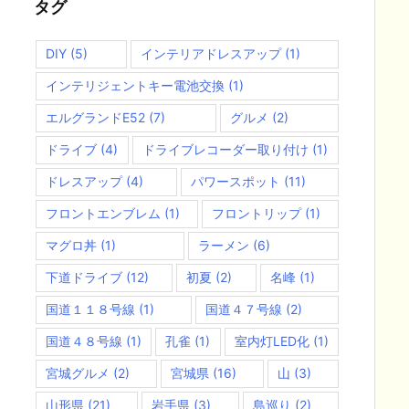
タグ
DIY
(5)
インテリアドレスアップ
(1)
インテリジェントキー電池交換
(1)
エルグランドE52
(7)
グルメ
(2)
ドライブ
(4)
ドライブレコーダー取り付け
(1)
ドレスアップ
(4)
パワースポット
(11)
フロントエンブレム
(1)
フロントリップ
(1)
マグロ丼
(1)
ラーメン
(6)
下道ドライブ
(12)
初夏
(2)
名峰
(1)
国道１１８号線
(1)
国道４７号線
(2)
国道４８号線
(1)
孔雀
(1)
室内灯LED化
(1)
宮城グルメ
(2)
宮城県
(16)
山
(3)
山形県
(21)
岩手県
(3)
島巡り
(2)