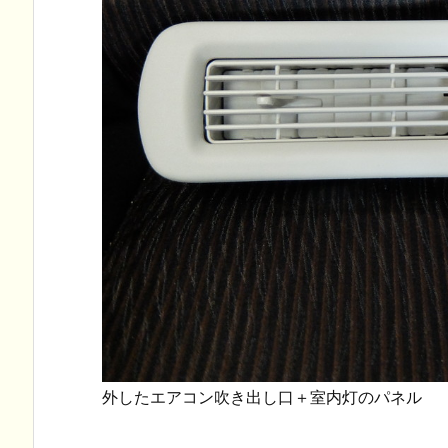
52 フロントメッキ部ブラック化
エルグランドE52 フロントリッ
外したエアコン吹き出し口＋室内灯のパネル