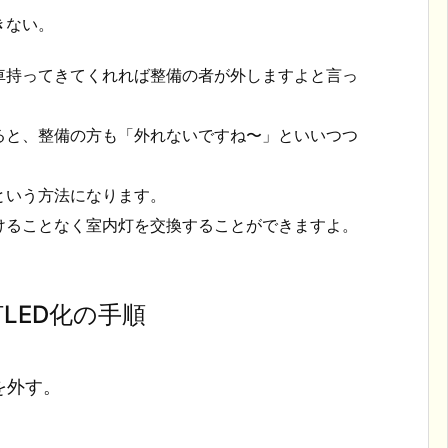
きない。
車持ってきてくれれば整備の者が外しますよと言っ
ると、整備の方も「外れないですね〜」といいつつ
という方法になります。
けることなく室内灯を交換することができますよ。
LED化の手順
を外す。